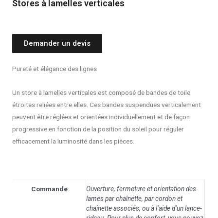
Stores à lamelles verticales
Demander un devis
Pureté et élégance des lignes
Un store à lamelles verticales est composé de bandes de toile
étroites reliées entre elles. Ces bandes suspendues verticalement
peuvent être réglées et orientées individuellement et de façon
progressive en fonction de la position du soleil pour réguler
efficacement la luminosité dans les pièces.
Commande
Ouverture, fermeture et orientation des
lames par chaînette, par cordon et
chaînette associés, ou à l’aide d’un lance-
rideau. Pour plus de confort, vous pouvez