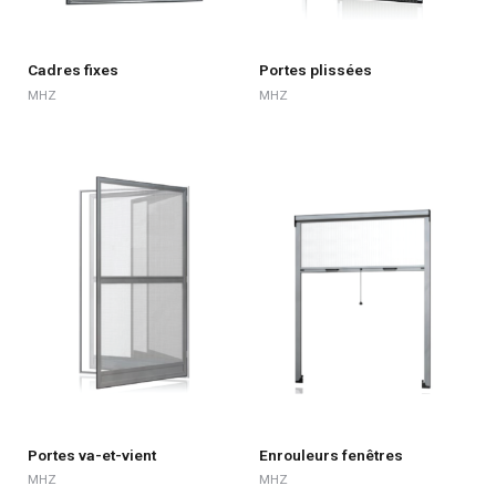
Cadres fixes
Portes plissées
MHZ
MHZ
Portes va-et-vient
Enrouleurs fenêtres
MHZ
MHZ