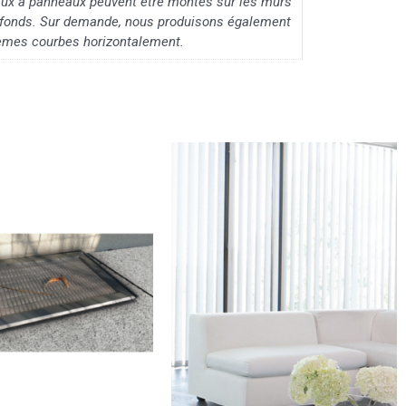
aux à panneaux peuvent être montés sur les murs
lafonds. Sur demande, nous produisons également
èmes courbes horizontalement.