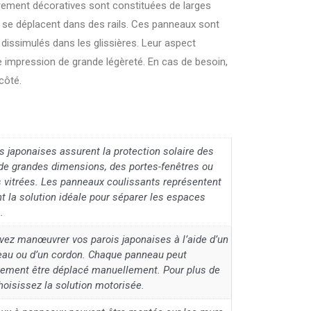
èrement décoratives sont constituées de larges
i se déplacent dans des rails. Ces panneaux sont
 dissimulés dans les glissières. Leur aspect
ne impression de grande légèreté. En cas de besoin,
côté.
s japonaises assurent la protection solaire des
de grandes dimensions, des portes-fenêtres ou
 vitrées. Les panneaux coulissants représentent
 la solution idéale pour séparer les espaces
.
ez manœuvrer vos parois japonaises à l’aide d’un
deau ou d’un cordon. Chaque panneau peut
ivement être déplacé manuellement. Pour plus de
hoisissez la solution motorisée.