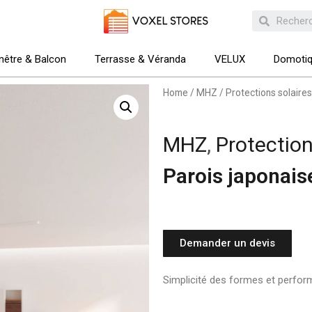
nêtre & Balcon
Terrasse & Véranda
VELUX
Domoti
Home
/
MHZ
/
Protections solaires
MHZ
,
Protection
Parois japonais
Demander un devis
Simplicité des formes et perfo