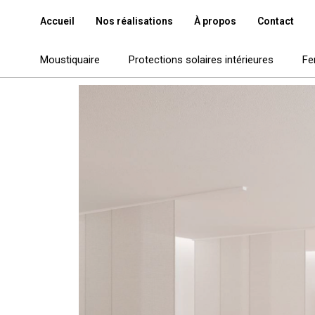
Accueil
Nos réalisations
À propos
Contact
Moustiquaire
Protections solaires intérieures
Fe