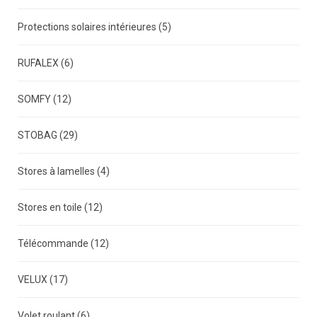
Protections solaires intérieures
(5)
RUFALEX
(6)
SOMFY
(12)
STOBAG
(29)
Stores à lamelles
(4)
Stores en toile
(12)
Télécommande
(12)
VELUX
(17)
Volet roulant
(6)