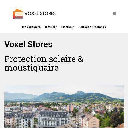
Moustiquaire
Intérieur
Extérieur
Terrasse & Véranda
Voxel Stores
Protection solaire &
moustiquaire