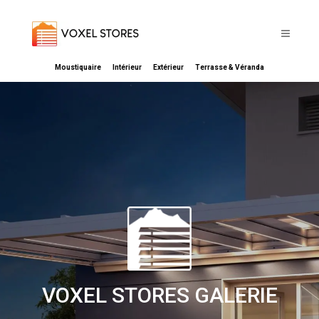
Moustiquaire
Intérieur
Extérieur
Terrasse & Véranda
VOXEL STORES GALERIE