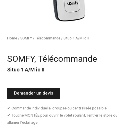
Home
/
SOMFY
/
Télécommande
/ Situo 1 A/M io II
SOMFY
,
Télécommande
Situo 1 A/M io II
Demander un devis
✔ Commande individuelle, groupée ou centralisée possible.
✔ Touche MONTÉE pour ouvrir le volet roulant, rentrer le store ou
allumer l’éclairage