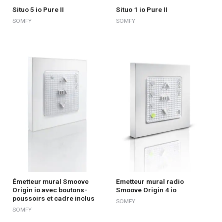
Situo 5 io Pure II
Situo 1 io Pure II
SOMFY
SOMFY
Émetteur mural Smoove
Emetteur mural radio
Origin io avec boutons-
Smoove Origin 4 io
poussoirs et cadre inclus
SOMFY
SOMFY