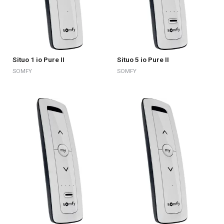
Situo 1 io Pure II
Situo 5 io Pure II
SOMFY
SOMFY