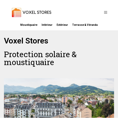
Moustiquaire
Intérieur
Extérieur
Terrasse & Véranda
Voxel Stores
Protection solaire &
moustiquaire