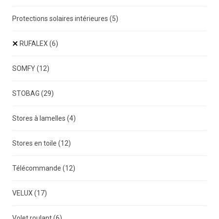
Protections solaires intérieures
(5)
RUFALEX
(6)
SOMFY
(12)
STOBAG
(29)
Stores à lamelles
(4)
Stores en toile
(12)
Télécommande
(12)
VELUX
(17)
Volet roulant
(6)