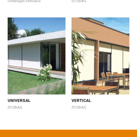
Ombrages verticaux
STOBAG
UNIVERSAL
VERTICAL
STOBAG
STOBAG