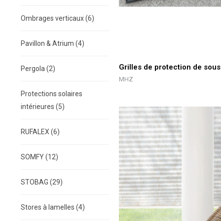
Ombrages verticaux
(6)
Pavillon & Atrium
(4)
Grilles de protection de sous
Pergola
(2)
MHZ
Protections solaires
intérieures
(5)
RUFALEX
(6)
SOMFY
(12)
STOBAG
(29)
Stores à lamelles
(4)