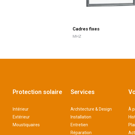
Cadres fixes
MHZ
Protection solaire
Services
Vo
Intérieur
Architecture & Design
À p
Extérieur
Installation
His
Moustiquaires
Entretien
Pla
Réparation
Act