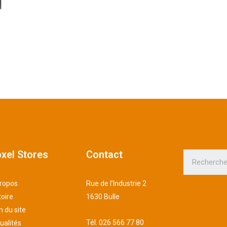
xel Stores
Contact
ropos
Rue de l’Industrie 2
toire
1630 Bulle
n du site
Tél.
026 566 77 80
ualités