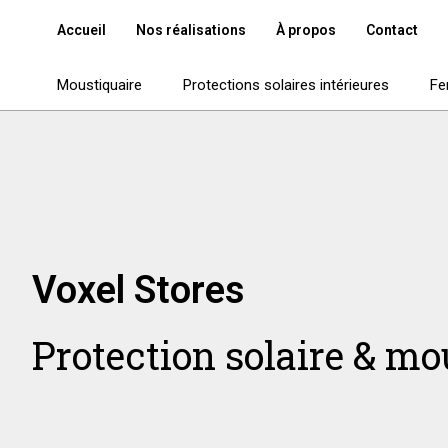
Accueil
Nos réalisations
À propos
Contact
Moustiquaire
Protections solaires intérieures
Fe
Voxel Stores
Protection solaire & mo