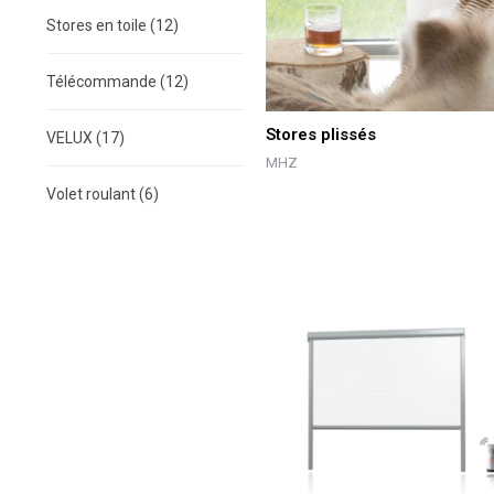
Stores en toile
(12)
Télécommande
(12)
Stores plissés
VELUX
(17)
MHZ
Volet roulant
(6)