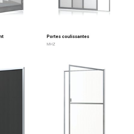
nt
Portes coulissantes
MHZ