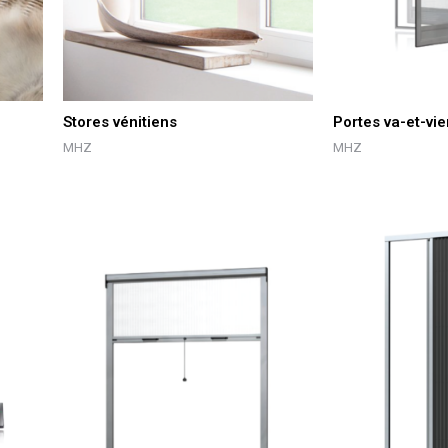
Stores vénitiens
Portes va-et-vie
MHZ
MHZ