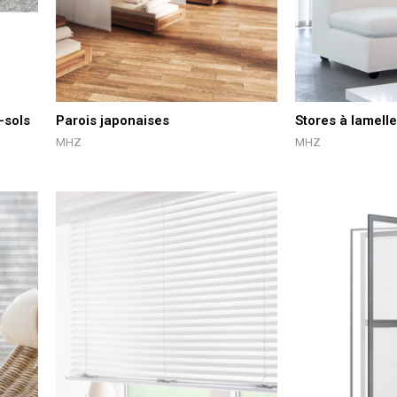
-sols
Parois japonaises
Stores à lamelle
MHZ
MHZ