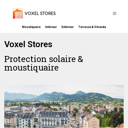
Moustiquaire
Intérieur
Extérieur
Terrasse & Véranda
Voxel Stores
Protection solaire &
moustiquaire