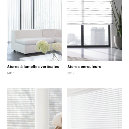
Stores à lamelles verticales
Stores enrouleurs
MHZ
MHZ