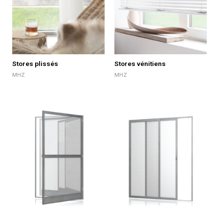
Stores plissés
Stores vénitiens
MHZ
MHZ