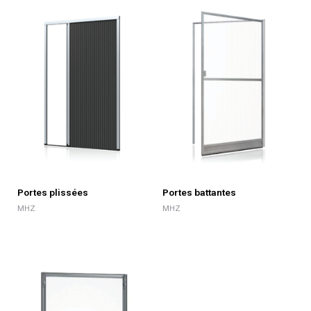
Portes plissées
Portes battantes
MHZ
MHZ