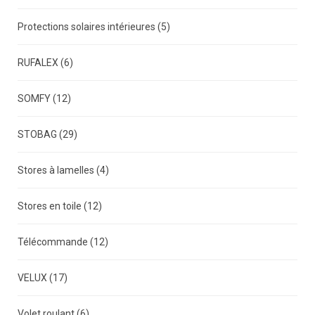
Protections solaires intérieures
(5)
RUFALEX
(6)
SOMFY
(12)
STOBAG
(29)
Stores à lamelles
(4)
Stores en toile
(12)
Télécommande
(12)
VELUX
(17)
Volet roulant
(6)