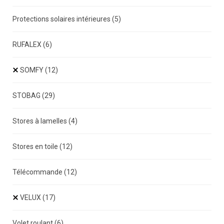
Protections solaires intérieures
(5)
RUFALEX
(6)
SOMFY
(12)
STOBAG
(29)
Stores à lamelles
(4)
Stores en toile
(12)
Télécommande
(12)
VELUX
(17)
Volet roulant
(6)