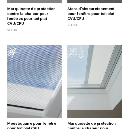
Marquisette de protection
Store d’obscurcissement
contre la chaleur pour
pour fenêtre pour toit plat
fenêtres pour toit plat
CVU/CFU
CVU/CFU
VELUX
VELUX
Moustiquaire pour fenêtre
Marquisette de protection
pour toit plat CVU
contre la chaleur pour