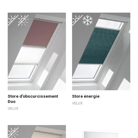
Store d’obscurcissement
Store énergie
Duo
VELUX
VELUX