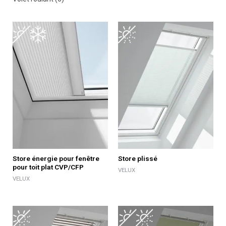
Store énergie pour fenêtre
Store plissé
pour toit plat CVP/CFP
VELUX
VELUX