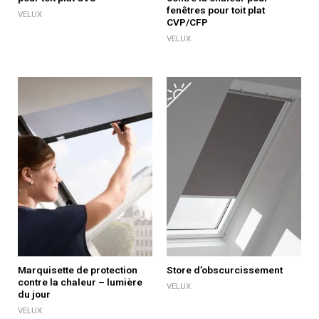
fenêtres pour toit plat
VELUX
CVP/CFP
VELUX
Marquisette de protection
Store d’obscurcissement
contre la chaleur – lumière
VELUX
du jour
VELUX