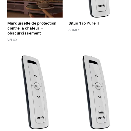
Marquisette de protection
Situo 1 io Pure II
contre la chaleur –
SOMFY
obscurcissement
VELUX