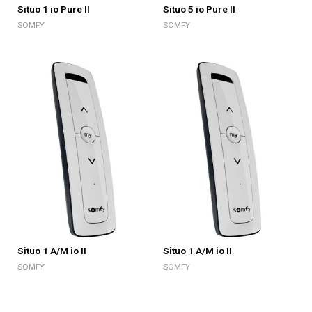
Situo 1 io Pure II
Situo 5 io Pure II
SOMFY
SOMFY
Situo 1 A/M io II
Situo 1 A/M io II
SOMFY
SOMFY