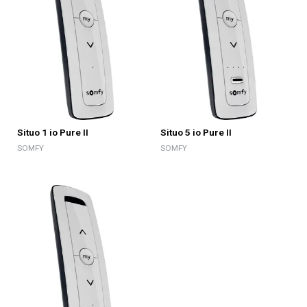
Situo 1 io Pure II
Situo 5 io Pure II
SOMFY
SOMFY