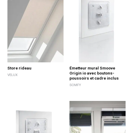
Store rideau
Émetteur mural Smoove
Origin io avec boutons-
VELUX
poussoirs et cadre inclus
SOMFY