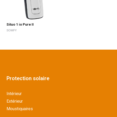
Situo 1 io Pure II
SOMFY
Protection solaire
Intérieur
Extérieur
Moustiquaires