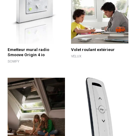
Emetteur mural radio
Volet roulant extérieur
Smoove Origin 4 io
VELUX
SOMFY