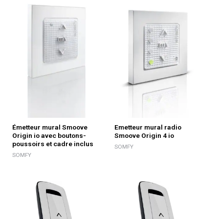
Émetteur mural Smoove
Emetteur mural radio
Origin io avec boutons-
Smoove Origin 4 io
poussoirs et cadre inclus
SOMFY
SOMFY