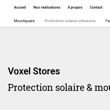
Accueil
Nos réalisations
À propos
Contact
Moustiquaire
Protections solaires intérieures
Fe
Voxel Stores
Protection solaire & mo