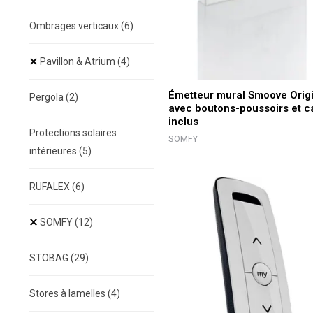
Ombrages verticaux
(6)
Pavillon & Atrium
(4)
Émetteur mural Smoove Origi
Pergola
(2)
avec boutons-poussoirs et c
inclus
Protections solaires
SOMFY
intérieures
(5)
RUFALEX
(6)
SOMFY
(12)
STOBAG
(29)
Stores à lamelles
(4)