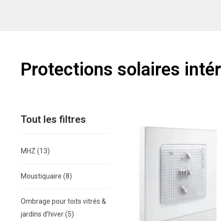
Protections solaires inté
Tout les filtres
MHZ
(13)
Moustiquaire
(8)
Ombrage pour toits vitrés &
jardins d’hiver
(5)