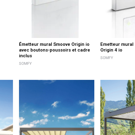
Émetteur mural Smoove Origin io
Emetteur mural
avec boutons-poussoirs et cadre
Origin 4 io
inclus
SOMFY
SOMFY