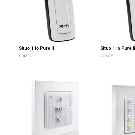
Situo 1 io Pure II
Situo 1 io Pure I
SOMFY
SOMFY