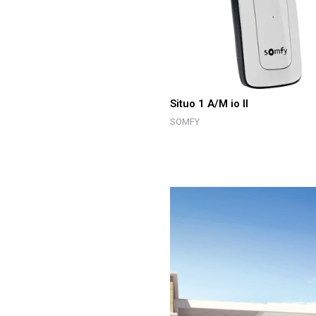
Situo 1 A/M io II
SOMFY