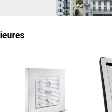
rieures