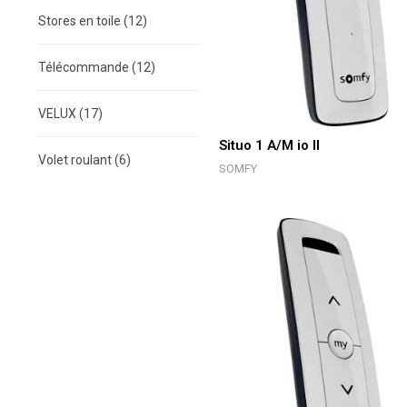
Stores en toile
(12)
Télécommande
(12)
VELUX
(17)
Situo 1 A/M io II
Volet roulant
(6)
SOMFY