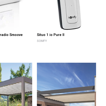
 radio Smoove
Situo 1 io Pure II
SOMFY