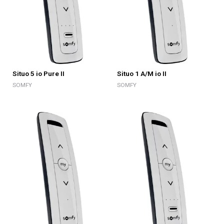
Situo 5 io Pure II
Situo 1 A/M io II
SOMFY
SOMFY