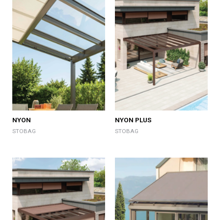
NYON
NYON PLUS
STOBAG
STOBAG