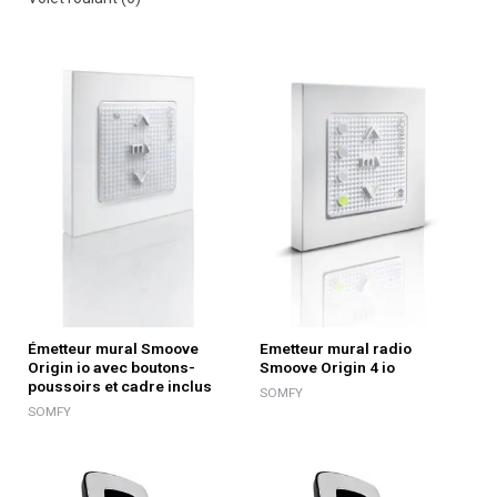
Émetteur mural Smoove
Emetteur mural radio
Origin io avec boutons-
Smoove Origin 4 io
poussoirs et cadre inclus
SOMFY
SOMFY