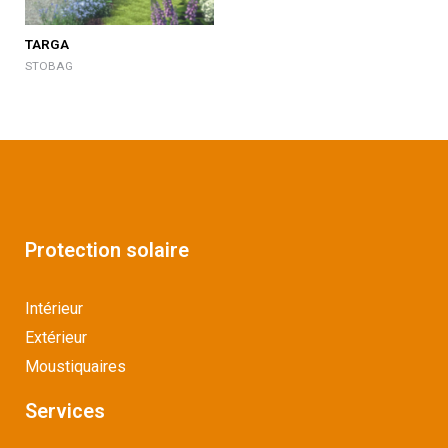
TARGA
STOBAG
Protection solaire
Intérieur
Extérieur
Moustiquaires
Services