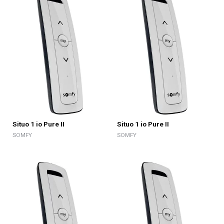
Situo 1 io Pure II
Situo 1 io Pure II
SOMFY
SOMFY