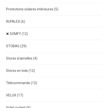
Protections solaires intérieures
(5)
RUFALEX
(6)
SOMFY
(12)
STOBAG
(29)
Stores à lamelles
(4)
Stores en toile
(12)
Télécommande
(12)
VELUX
(17)
Volet roulant
(6)